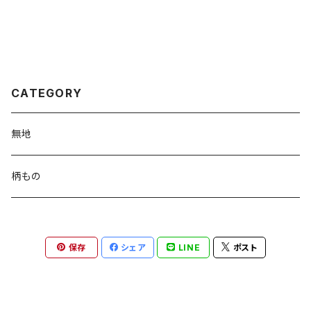
CATEGORY
無地
柄もの
保存
シェア
LINE
ポスト